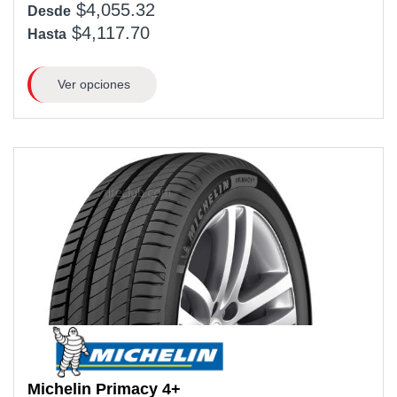
$4,055.32
Desde
$4,117.70
Hasta
Ver opciones
Michelin
Primacy 4+