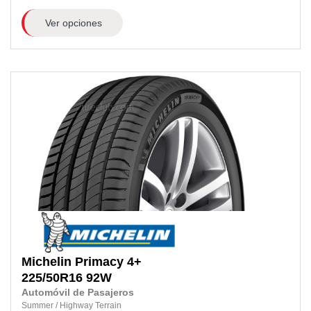
Ver opciones
Michelin
Primacy 4+
225/50R16
92W
Automóvil de Pasajeros
Summer
/
Highway Terrain