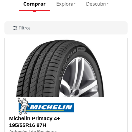
Comprar
Explorar
Descubrir
Filtros
Michelin
Primacy 4+
195/55R16
87H
Automóvil de Pasajeros