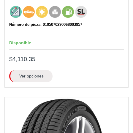
Número de pieza: 0105070290068003957
Disponible
$4,110.35
Ver opciones