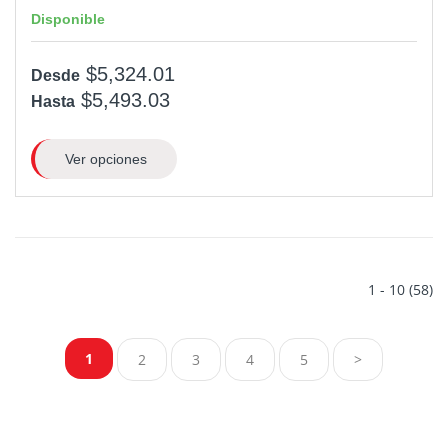
Disponible
$5,324.01
Desde
$5,493.03
Hasta
Ver opciones
1 - 10 (58)
1
2
3
4
5
>