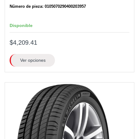
Número de pieza: 0105070290400203957
Disponible
$4,209.41
Ver opciones