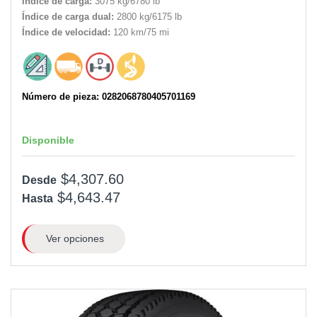
Índice de carga:
3075 kg/6780 lb
Índice de carga dual:
2800 kg/6175 lb
Índice de velocidad:
120 km/75 mi
Número de pieza: 0282068780405701169
Disponible
$4,307.60
Desde
$4,643.47
Hasta
Ver opciones