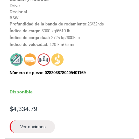
Drive
Regional
BSW
Profundidad de la banda de rodamiento:
26/32nds
Índice de carga:
3000 kg/6610 lb
Índice de carga dual:
2725 kg/6005 lb
Índice de velocidad:
120 km/75 mi
Número de pieza: 0282068780405401169
Disponible
$4,334.79
Ver opciones