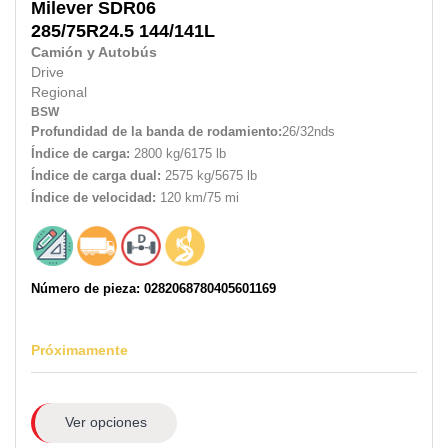
Milever
SDR06
285/75R24.5
144/141L
Camión y Autobús
Drive
Regional
BSW
Profundidad de la banda de rodamiento:
26/32nds
Índice de carga:
2800 kg/6175 lb
Índice de carga dual:
2575 kg/5675 lb
Índice de velocidad:
120 km/75 mi
Número de pieza: 0282068780405601169
Próximamente
Ver opciones