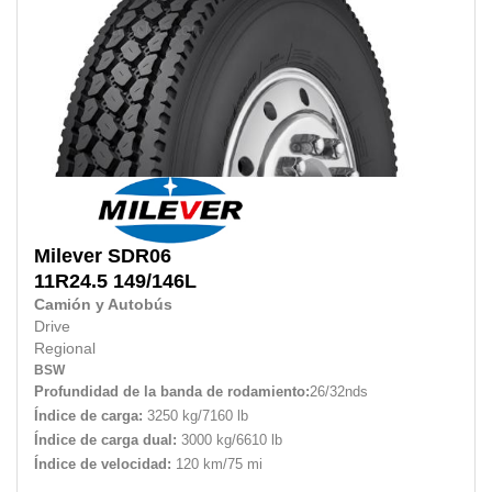
Milever
SDR06
11R24.5
149/146L
Camión y Autobús
Drive
Regional
BSW
Profundidad de la banda de rodamiento:
26/32nds
Índice de carga:
3250 kg/7160 lb
Índice de carga dual:
3000 kg/6610 lb
Índice de velocidad:
120 km/75 mi