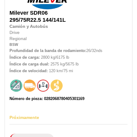
Milever
SDR06
295/75R22.5
144/141L
Camión y Autobús
Drive
Regional
BSW
Profundidad de la banda de rodamiento:
26/32nds
Índice de carga:
2800 kg/6175 lb
Índice de carga dual:
2575 kg/5675 lb
Índice de velocidad:
120 km/75 mi
Número de pieza: 0282068780405301169
Próximamente