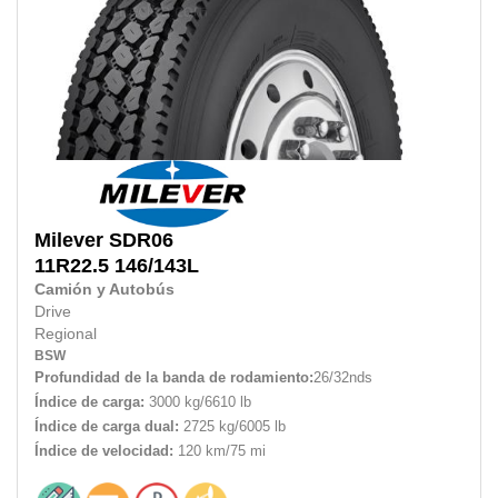
Milever
SDR06
11R22.5
146/143L
Camión y Autobús
Drive
Regional
BSW
Profundidad de la banda de rodamiento:
26/32nds
Índice de carga:
3000 kg/6610 lb
Índice de carga dual:
2725 kg/6005 lb
Índice de velocidad:
120 km/75 mi