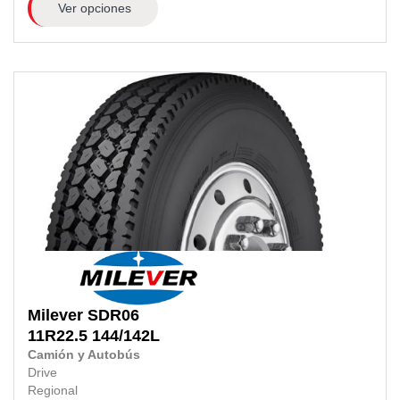
Ver opciones
Milever
SDR06
11R22.5
144/142L
Camión y Autobús
Drive
Regional