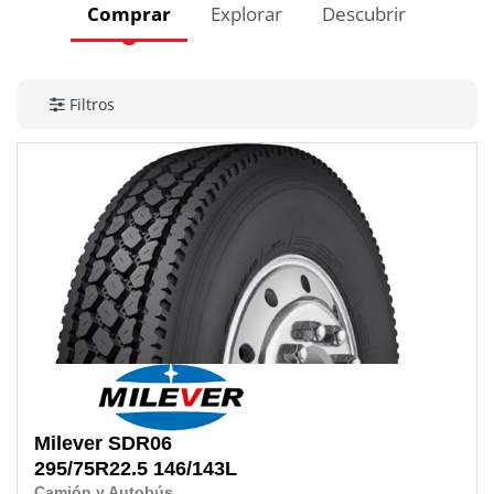
Comprar
Explorar
Descubrir
Filtros
Milever
SDR06
295/75R22.5
146/143L
Camión y Autobús