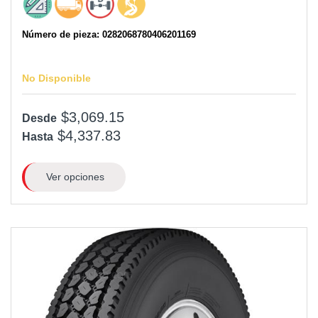
Número de pieza: 0282068780406201169
No Disponible
$3,069.15
Desde
$4,337.83
Hasta
Ver opciones