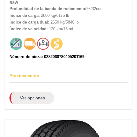
BSW
Profundidad de la banda de rodamiento:
26/32nds
Índice de carga:
2800 kg/6175 lb
Índice de carga dual:
2650 kg/5840 lb
Índice de velocidad:
120 km/75 mi
Número de pieza: 0282068780405201169
Próximamente
Ver opciones