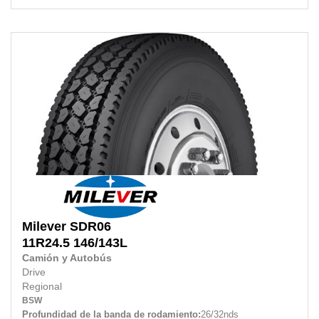
Milever
SDR06
11R24.5
146/143L
Camión y Autobús
Drive
Regional
BSW
Profundidad de la banda de rodamiento:
26/32nds