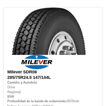
Milever
SDR06
285/75R24.5
147/144L
Camión y Autobús
Drive
Regional
BSW
Profundidad de la banda de rodamiento:
26/32nds