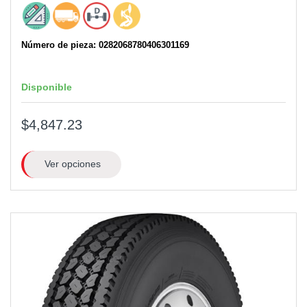
Número de pieza: 0282068780406301169
Disponible
$4,847.23
Ver opciones