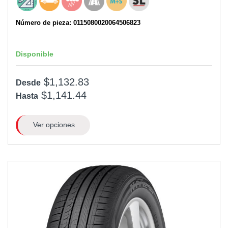
Número de pieza: 0115080020064506823
Disponible
$1,132.83
Desde
$1,141.44
Hasta
Ver opciones