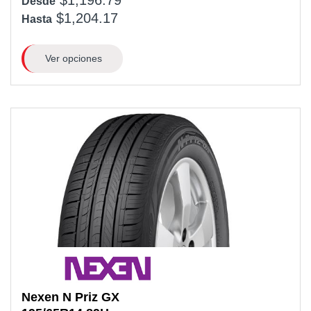
Desde
$1,204.17
Hasta
Ver opciones
Nexen
N Priz GX