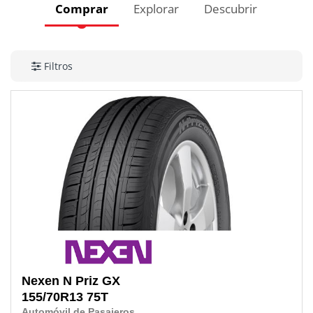
Comprar
Explorar
Descubrir
Filtros
Nexen
N Priz GX
155/70R13
75T
Automóvil de Pasajeros