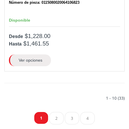
Número de pieza: 0115080020064106823
Disponible
$1,228.00
Desde
$1,461.55
Hasta
Ver opciones
1 - 10 (33)
1
2
3
4