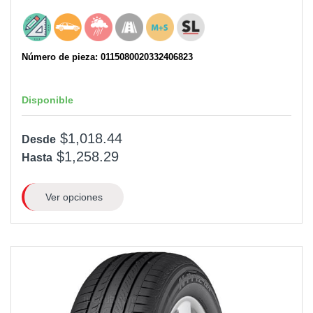
Número de pieza: 0115080020332406823
Disponible
$1,018.44
Desde
$1,258.29
Hasta
Ver opciones