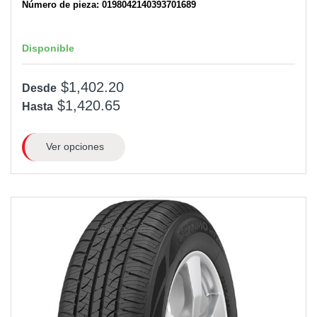
Número de pieza: 0198042140393701689
Disponible
$1,402.20
Desde
$1,420.65
Hasta
Ver opciones