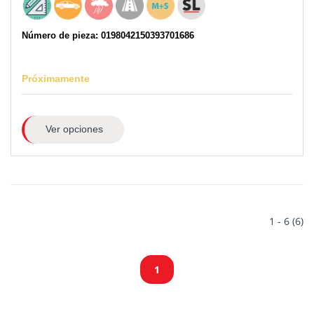
Número de pieza: 0198042150393701686
Próximamente
Ver opciones
1 - 6 (6)
1