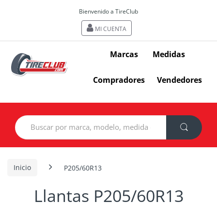
Bienvenido a TireClub
MI CUENTA
Marcas
Medidas
Compradores
Vendedores
Search
for:
Inicio
P205/60R13
Llantas P205/60R13