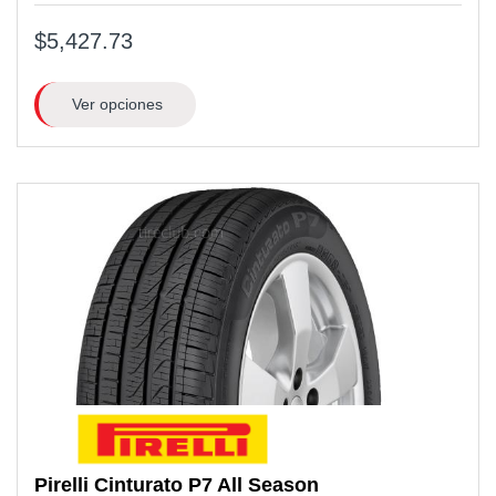
$5,427.73
Ver opciones
Pirelli
Cinturato P7 All Season