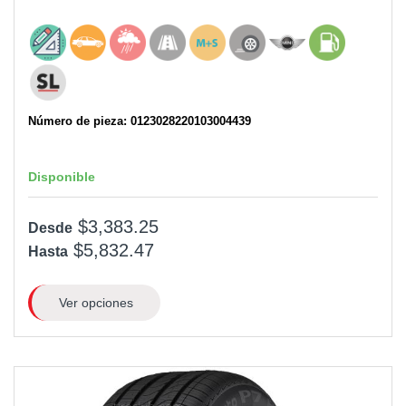
Número de pieza: 0123028220103004439
Disponible
$3,383.25
Desde
$5,832.47
Hasta
Ver opciones