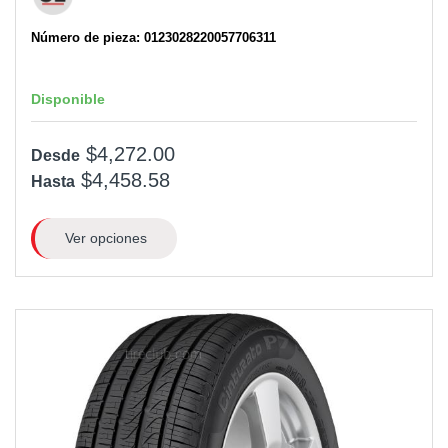
Número de pieza: 0123028220057706311
Disponible
$4,272.00
Desde
$4,458.58
Hasta
Ver opciones