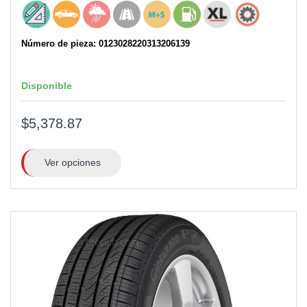
Número de pieza: 0123028220313206139
Disponible
$5,378.87
Ver opciones