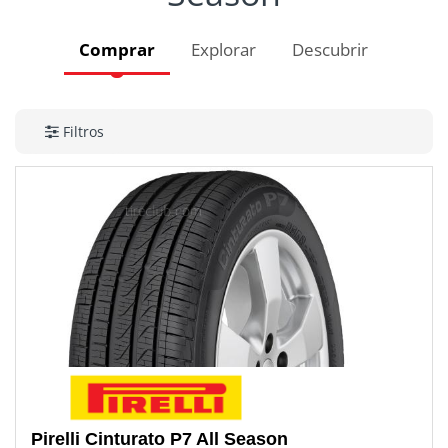
Comprar
Explorar
Descubrir
Filtros
Pirelli
Cinturato P7 All Season