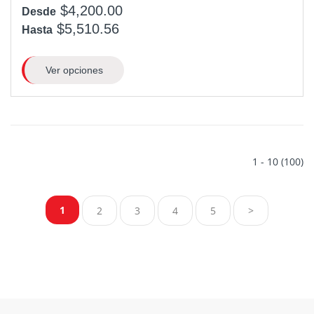
$4,200.00
Desde
$5,510.56
Hasta
Ver opciones
1 - 10 (100)
1
2
3
4
5
>