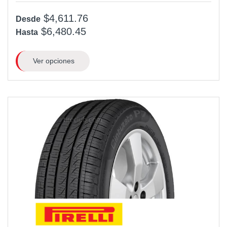
$4,611.76
Desde
$6,480.45
Hasta
Ver opciones