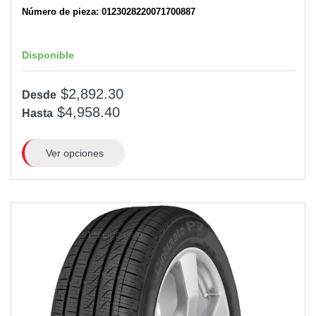
Número de pieza: 0123028220071700887
Disponible
$2,892.30
Desde
$4,958.40
Hasta
Ver opciones