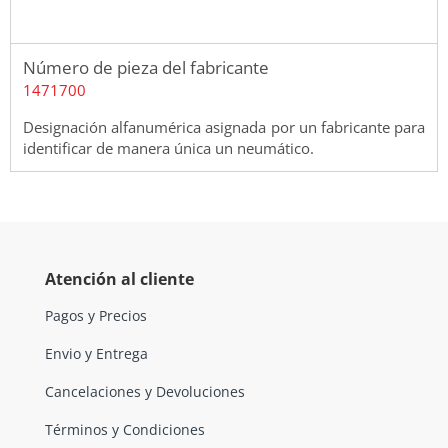
Número de pieza del fabricante
1471700
Designación alfanumérica asignada por un fabricante para
identificar de manera única un neumático.
Atención al cliente
Pagos y Precios
Envio y Entrega
Cancelaciones y Devoluciones
Términos y Condiciones