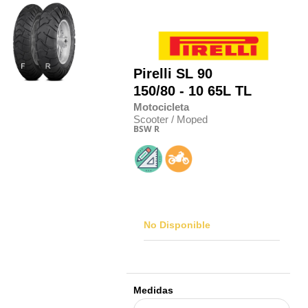
Pirelli
SL 90
150/80 - 10 65L TL
Motocicleta
Scooter / Moped
BSW
R
No Disponible
Medidas