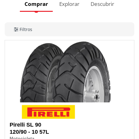
Comprar
Explorar
Descubrir
Filtros
Pirelli
SL 90
120/90 - 10
57L
Motocicleta