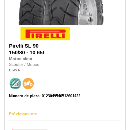
Pirelli
SL 90
150/80 - 10
65L
Motocicleta
Scooter / Moped
BSW
R
Número de pieza: 0123049540512601422
Próximamente