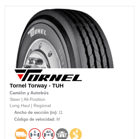
Tornel
Torway - TUH
Camión y Autobús
Steer
|
All-Position
Long Haul
|
Regional
Ancho de sección (in):
11
Código de velocidad:
M