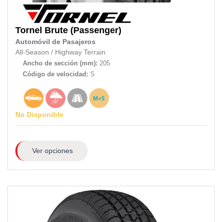
Tornel
Brute (Passenger)
Automóvil de Pasajeros
All-Season
/
Highway Terrain
Ancho de sección (mm):
205
Código de velocidad:
S
No Disponible
Ver opciones