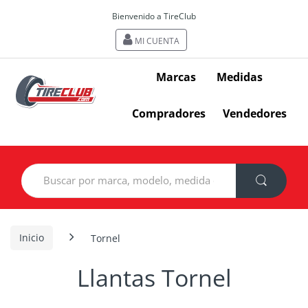
Bienvenido a TireClub
MI CUENTA
Marcas
Medidas
Compradores
Vendedores
Search
for:
Inicio
Tornel
Llantas Tornel