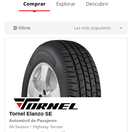
Comprar
Explorar
Descubrir
Las más populares
Filtros
Tornel
Elanzo SE
Automóvil de Pasajeros
All-Season
/
Highway Terrain