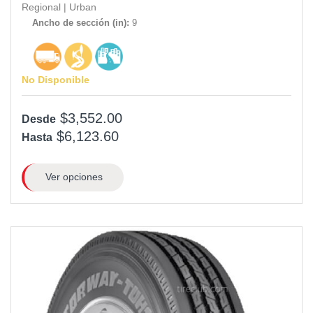
Regional
|
Urban
Ancho de sección (in):
9
No Disponible
$3,552.00
Desde
$6,123.60
Hasta
Ver opciones