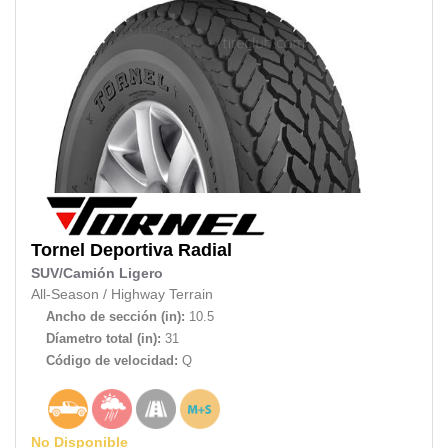
Tornel
Deportiva Radial
SUV/Camión Ligero
All-Season
/
Highway Terrain
Ancho de sección (in):
10.5
Díametro total (in):
31
Código de velocidad:
Q
No Disponible