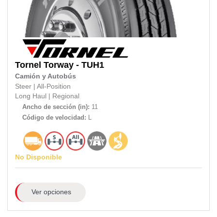
Tornel
Torway - TUH1
Camión y Autobús
Steer
|
All-Position
Long Haul
|
Regional
Ancho de sección (in):
11
Código de velocidad:
L
No Disponible
Ver opciones