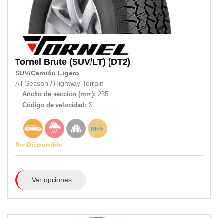
Tornel
Brute (SUV/LT) (DT2)
SUV/Camión Ligero
All-Season
/
Highway Terrain
Ancho de sección (mm):
235
Código de velocidad:
S
No Disponible
Ver opciones