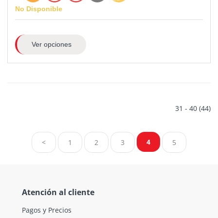
No Disponible
Ver opciones
31 - 40 (44)
4
<
1
2
3
5
Atención al cliente
Pagos y Precios