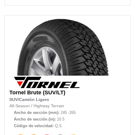
Tornel
Brute (SUV/LT)
SUV/Camión Ligero
All-Season
/
Highway Terrain
Ancho de sección (mm):
245 -265
Ancho de sección (in):
10.5
Código de velocidad:
Q,S