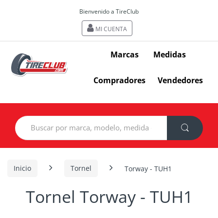
Bienvenido a TireClub
MI CUENTA
Marcas
Medidas
Compradores
Vendedores
Search
for:
Inicio
Tornel
Torway - TUH1
Tornel Torway - TUH1