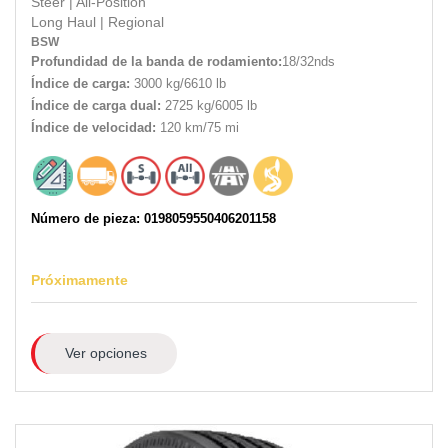
Steer
|
All-Position
Long Haul
|
Regional
BSW
Profundidad de la banda de rodamiento:
18/32nds
Índice de carga:
3000 kg/6610 lb
Índice de carga dual:
2725 kg/6005 lb
Índice de velocidad:
120 km/75 mi
Número de pieza: 0198059550406201158
Próximamente
Ver opciones