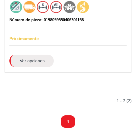
Número de pieza: 0198059550406301158
Próximamente
Ver opciones
1 - 2 (2)
1