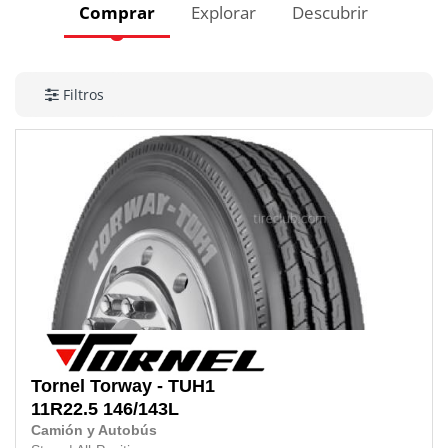
Comprar
Explorar
Descubrir
Filtros
Tornel
Torway - TUH1
11R22.5
146/143L
Camión y Autobús