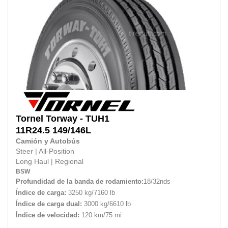
Tornel
Torway - TUH1
11R24.5
149/146L
Camión y Autobús
Steer
|
All-Position
Long Haul
|
Regional
BSW
Profundidad de la banda de rodamiento:
18/32nds
Índice de carga:
3250 kg/7160 lb
Índice de carga dual:
3000 kg/6610 lb
Índice de velocidad:
120 km/75 mi