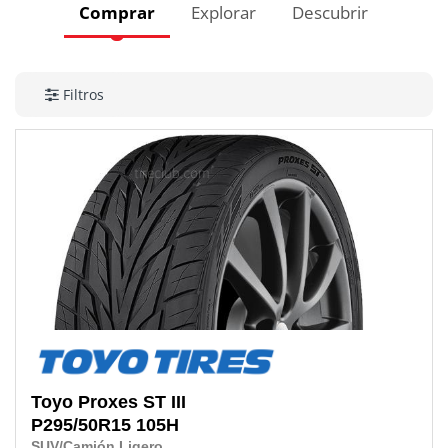
Comprar
Explorar
Descubrir
Filtros
Toyo
Proxes ST III
P295/50R15
105H
SUV/Camión Ligero