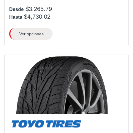
$3,265.79
Desde
$4,730.02
Hasta
Ver opciones