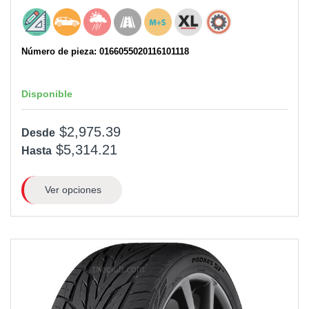
Número de pieza: 0166055020116101118
Disponible
$2,975.39
Desde
$5,314.21
Hasta
Ver opciones