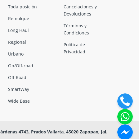
Toda posición
Cancelaciones y
Devoluciones
Remolque
Términos y
Long Haul
Condiciones
Regional
Política de
Privacidad
Urbano
On/Off-road
Off-Road
SmartWay
Wide Base
Cárdenas 4743, Prados Vallarta, 45020 Zapopan, Jal.