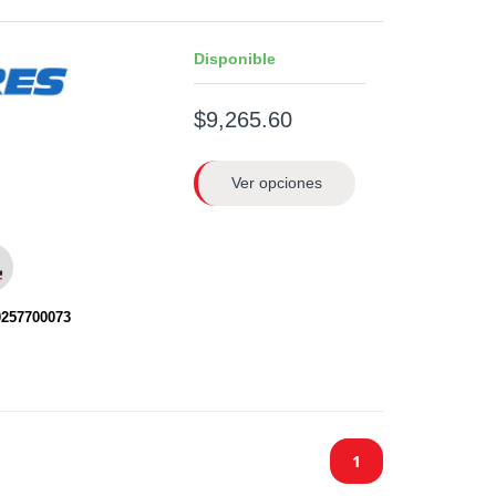
Disponible
$9,265.60
Ver opciones
0257700073
1