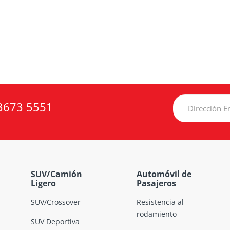
3673 5551
SUV/Camión
Automóvil de
Ligero
Pasajeros
SUV/Crossover
Resistencia al
rodamiento
SUV Deportiva