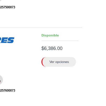
0257500073
Disponible
$6,386.00
Ver opciones
0257600073