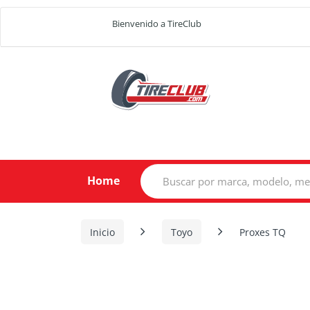
Bienvenido a TireClub
Search
Home
for:
Inicio
Toyo
Proxes TQ