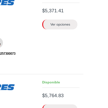
$5,371.41
Ver opciones
0257300073
Disponible
$5,764.83