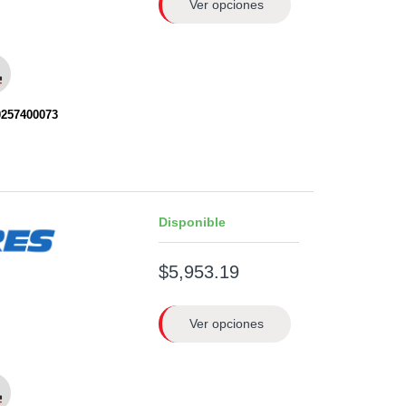
Ver opciones
0257400073
Disponible
$5,953.19
Ver opciones