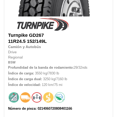
Turnpike
GD267
11R24.5
152/149L
Camión y Autobús
Drive
Regional
BSW
Profundidad de la banda de rodamiento:
29/32nds
Índice de carga:
3550 kg/7830 lb
Índice de carga dual:
3250 kg/7160 lb
Índice de velocidad:
120 km/75 mi
Número de pieza: 0214060720808401166