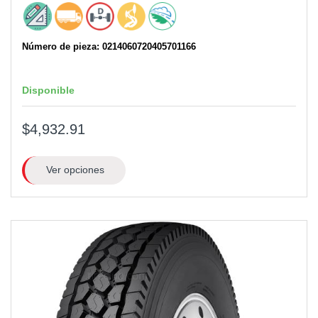
Número de pieza: 0214060720405701166
Disponible
$4,932.91
Ver opciones