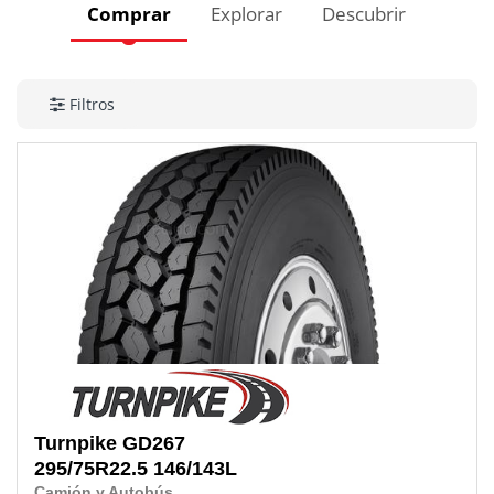
Comprar
Explorar
Descubrir
Filtros
Turnpike
GD267
295/75R22.5
146/143L
Camión y Autobús