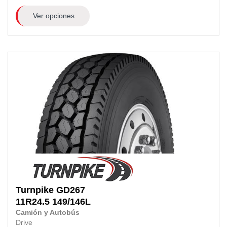
Ver opciones
Turnpike
GD267
11R24.5
149/146L
Camión y Autobús
Drive