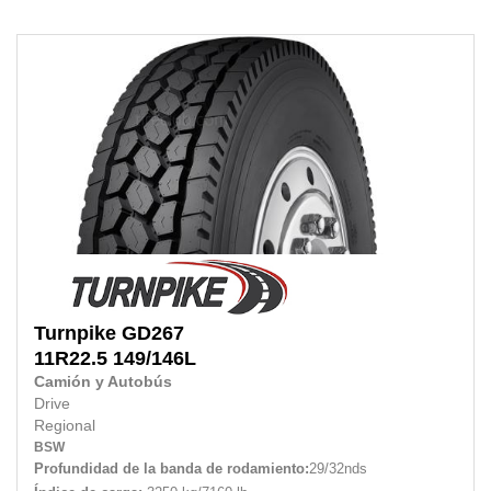
Turnpike
GD267
11R22.5
149/146L
Camión y Autobús
Drive
Regional
BSW
Profundidad de la banda de rodamiento:
29/32nds