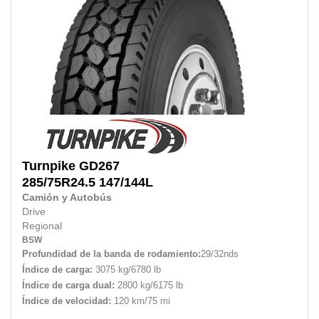
Turnpike
GD267
285/75R24.5
147/144L
Camión y Autobús
Drive
Regional
BSW
Profundidad de la banda de rodamiento:
29/32nds
Índice de carga:
3075 kg/6780 lb
Índice de carga dual:
2800 kg/6175 lb
Índice de velocidad:
120 km/75 mi