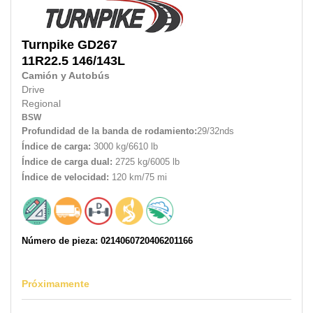
Turnpike
GD267
11R22.5
146/143L
Camión y Autobús
Drive
Regional
BSW
Profundidad de la banda de rodamiento:
29/32nds
Índice de carga:
3000 kg/6610 lb
Índice de carga dual:
2725 kg/6005 lb
Índice de velocidad:
120 km/75 mi
Número de pieza: 0214060720406201166
Próximamente