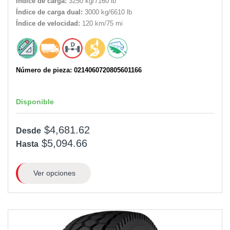
Índice de carga:
3250 kg/7160 lb
Índice de carga dual:
3000 kg/6610 lb
Índice de velocidad:
120 km/75 mi
Número de pieza: 0214060720805601166
Disponible
$4,681.62
Desde
$5,094.66
Hasta
Ver opciones