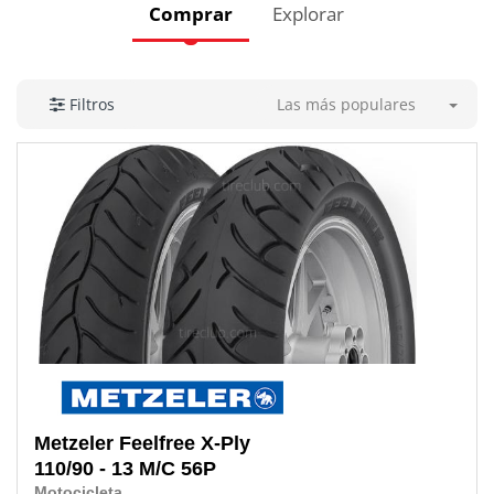
Comprar
Explorar
Las más populares
Filtros
Metzeler
Feelfree X-Ply
110/90 - 13 M/C 56P
Motocicleta