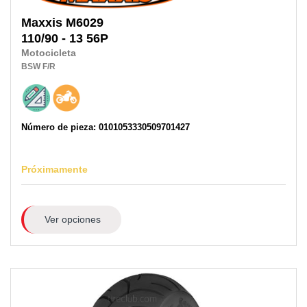
Maxxis
M6029
110/90 - 13 56P
Motocicleta
BSW
F/R
Número de pieza: 0101053330509701427
Próximamente
Ver opciones