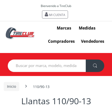
Bienvenido a TireClub
MI CUENTA
Marcas
Medidas
Compradores
Vendedores
Search
for:
Inicio
110/90-13
Llantas 110/90-13