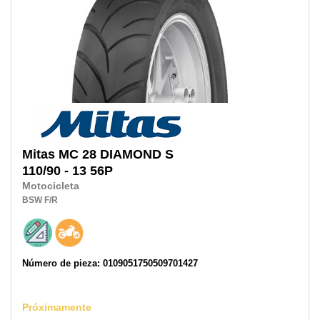
Mitas
MC 28 DIAMOND S
110/90 - 13 56P
Motocicleta
BSW
F/R
Número de pieza: 0109051750509701427
Próximamente