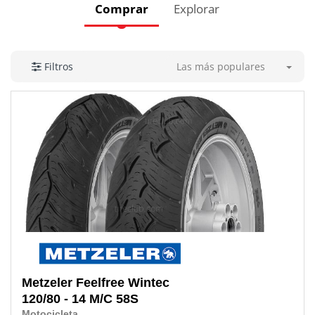
Comprar
Explorar
Las más populares
Filtros
Metzeler
Feelfree Wintec
120/80 - 14 M/C 58S
Motocicleta