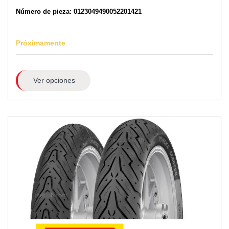
Número de pieza: 0123049490052201421
Próximamente
Ver opciones