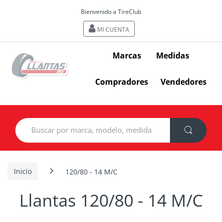
Bienvenido a TireClub
MI CUENTA
Marcas
Medidas
Compradores
Vendedores
Search
for:
Inicio
120/80 - 14 M/C
Llantas 120/80 - 14 M/C