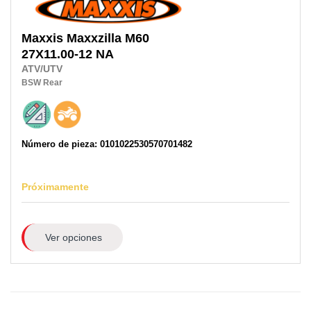
Maxxis
Maxxzilla M60
27X11.00-12 NA
ATV/UTV
BSW
Rear
Número de pieza: 0101022530570701482
Próximamente
Ver opciones