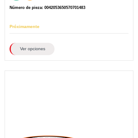
Número de pieza: 0042053650570701483
Próximamente
Ver opciones