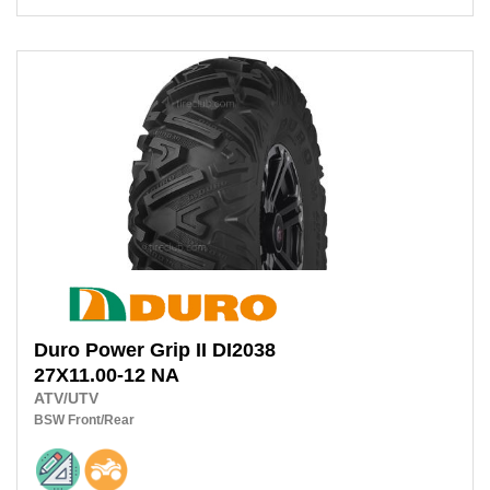
Duro
Power Grip II DI2038
27X11.00-12 NA
ATV/UTV
BSW
Front/Rear