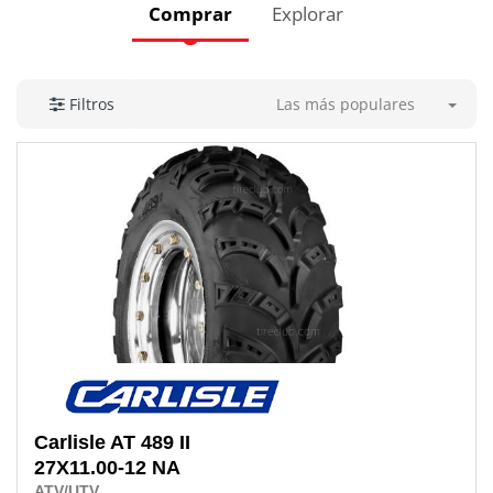
Comprar
Explorar
Las más populares
Filtros
Carlisle
AT 489 II
27X11.00-12 NA
ATV/UTV