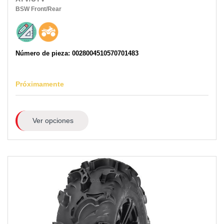
BSW
Front/Rear
Número de pieza: 0028004510570701483
Próximamente
Ver opciones