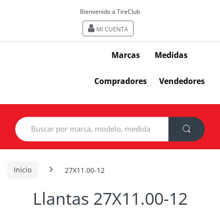
Bienvenido a TireClub
MI CUENTA
Marcas
Medidas
Compradores
Vendedores
Search
for:
Inicio
27X11.00-12
Llantas 27X11.00-12