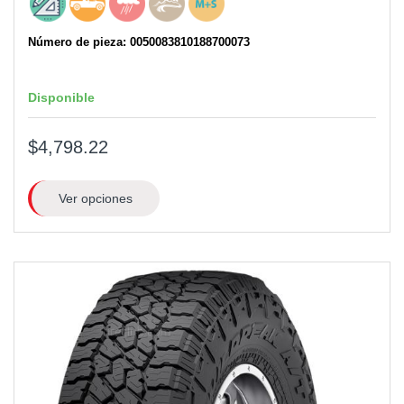
Número de pieza: 0050083810188700073
Disponible
$4,798.22
Ver opciones