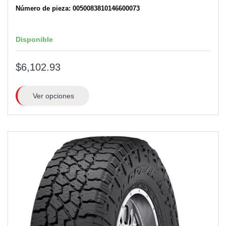
Número de pieza: 0050083810146600073
Disponible
$6,102.93
Ver opciones