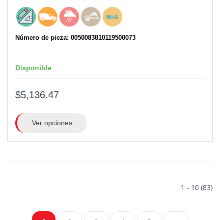
Número de pieza: 0050083810119500073
Disponible
$5,136.47
Ver opciones
1 - 10 (83)