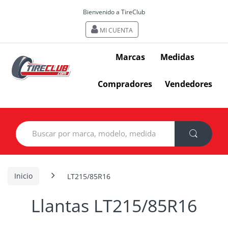
Bienvenido a TireClub
MI CUENTA
Marcas
Medidas
Compradores
Vendedores
Search
for:
Inicio
LT215/85R16
Llantas LT215/85R16