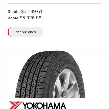
$5,139.61
Desde
$5,926.88
Hasta
Ver opciones