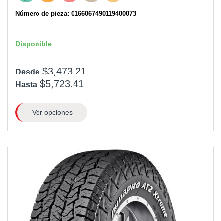
Número de pieza: 0166067490119400073
Disponible
$3,473.21
Desde
$5,723.41
Hasta
Ver opciones