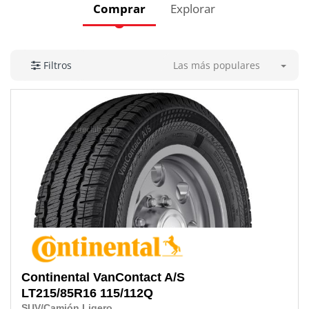
Comprar
Explorar
Las más populares
Filtros
Continental
VanContact A/S
LT215/85R16 115/112Q
SUV/Camión Ligero