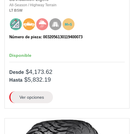
All-Season
/
Highway Terrain
LT
BSW
Número de pieza: 0032056130119400073
Disponible
$4,173.62
Desde
$5,832.19
Hasta
Ver opciones