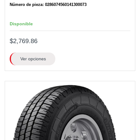
Número de pieza: 0286074560141300073
Disponible
$2,769.86
Ver opciones