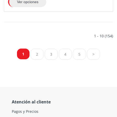
Ver opciones
1 - 10 (154)
1
2
3
4
5
>
Atención al cliente
Pagos y Precios