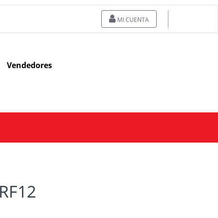
MI CUENTA
Vendedores
 RF12