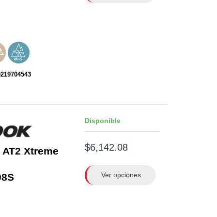
0219704543
Disponible
$6,142.08
 AT2 Xtreme
Ver opciones
08S