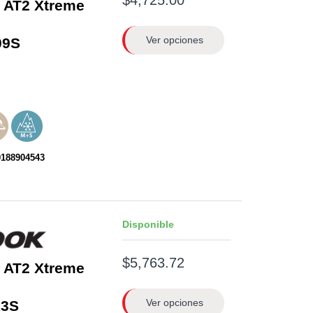
 AT2 Xtreme
Ver opciones
09S
0188904543
Disponible
$5,763.72
 AT2 Xtreme
Ver opciones
3S