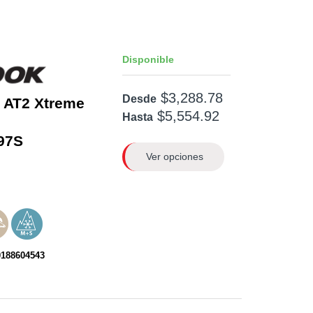
Disponible
$3,288.78
Desde
 AT2 Xtreme
$5,554.92
Hasta
97S
Ver opciones
0188604543