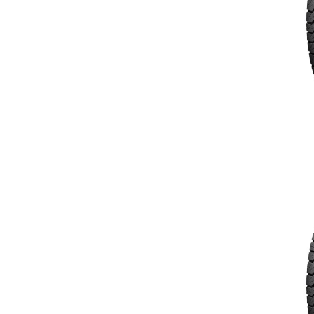
245/65R17
LT245/65R17
245/70R17
LT245/70R17
245/75R17
LT245/75R17
255/65R17
255/70R17
255/75R17
LT255/75R17
265/65R17
LT265/65R17