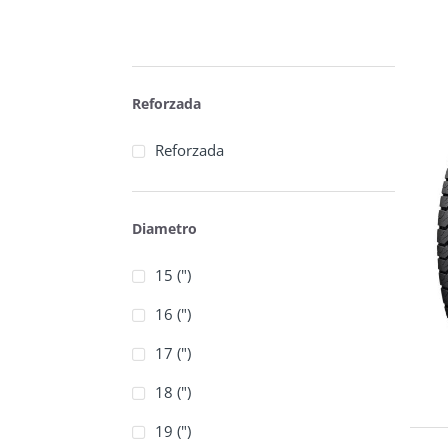
Reforzada
Reforzada
Diametro
15 (")
16 (")
17 (")
18 (")
19 (")