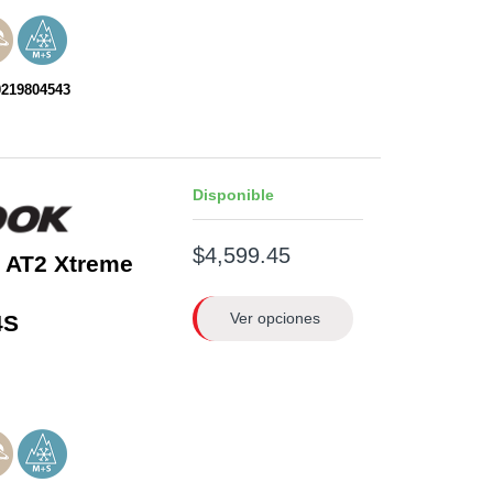
0219804543
Disponible
$4,599.45
 AT2 Xtreme
Ver opciones
4S