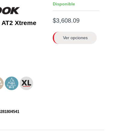
Disponible
$3,608.09
 AT2 Xtreme
Ver opciones
0281804541