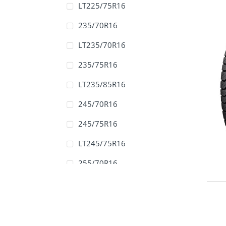
LT225/75R16
235/70R16
LT235/70R16
235/75R16
LT235/85R16
245/70R16
245/75R16
LT245/75R16
255/70R16
265/70R16
LT265/70R16
265/75R16