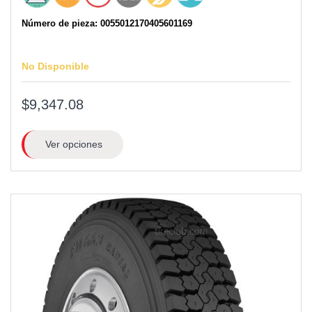
Número de pieza: 0055012170405601169
No Disponible
$9,347.08
Ver opciones