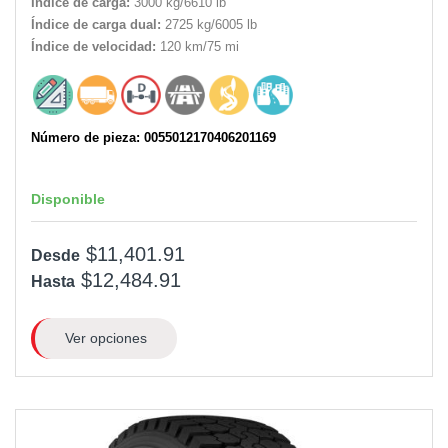
Índice de carga:
3000 kg/6610 lb
Índice de carga dual:
2725 kg/6005 lb
Índice de velocidad:
120 km/75 mi
Número de pieza: 0055012170406201169
Disponible
$11,401.91
Desde
$12,484.91
Hasta
Ver opciones