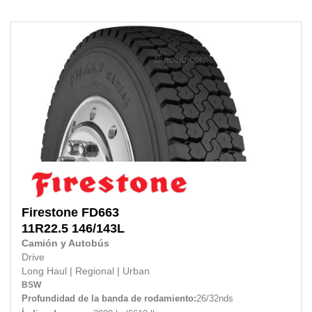
Firestone
FD663
11R22.5
146/143L
Camión y Autobús
Drive
Long Haul
|
Regional
|
Urban
BSW
Profundidad de la banda de rodamiento:
26/32nds