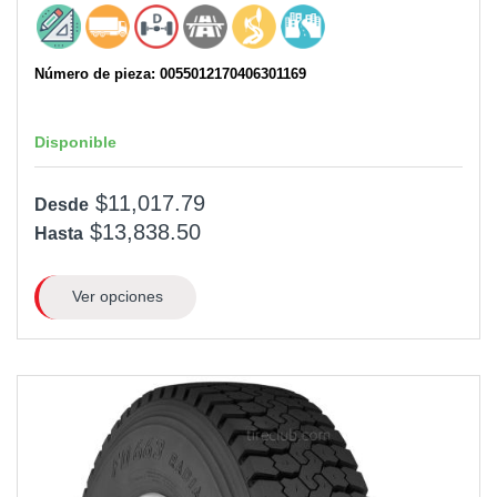
Número de pieza: 0055012170406301169
Disponible
$11,017.79
Desde
$13,838.50
Hasta
Ver opciones