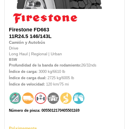
Firestone
FD663
11R24.5
146/143L
Camión y Autobús
Drive
Long Haul
|
Regional
|
Urban
BSW
Profundidad de la banda de rodamiento:
26/32nds
Índice de carga:
3000 kg/6610 lb
Índice de carga dual:
2725 kg/6005 lb
Índice de velocidad:
120 km/75 mi
Número de pieza: 0055012170405501169
Próximamente