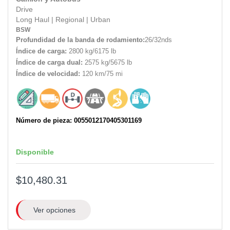
Drive
Long Haul
|
Regional
|
Urban
BSW
Profundidad de la banda de rodamiento:
26/32nds
Índice de carga:
2800 kg/6175 lb
Índice de carga dual:
2575 kg/5675 lb
Índice de velocidad:
120 km/75 mi
Número de pieza: 0055012170405301169
Disponible
$10,480.31
Ver opciones