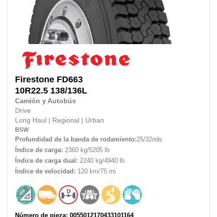
Firestone
FD663
10R22.5
138/136L
Camión y Autobús
Drive
Long Haul
|
Regional
|
Urban
BSW
Profundidad de la banda de rodamiento:
25/32nds
Índice de carga:
2360 kg/5205 lb
Índice de carga dual:
2240 kg/4940 lb
Índice de velocidad:
120 km/75 mi
Número de pieza: 0055012170433101164