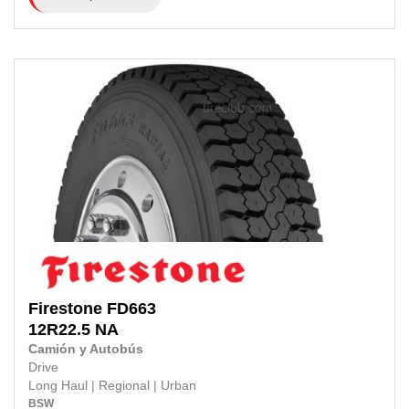
Firestone
FD663
12R22.5
NA
Camión y Autobús
Drive
Long Haul
|
Regional
|
Urban
BSW