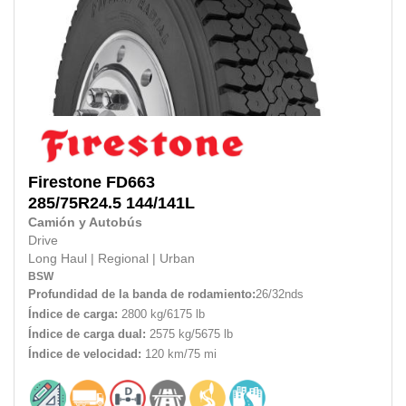
Firestone
FD663
285/75R24.5
144/141L
Camión y Autobús
Drive
Long Haul
|
Regional
|
Urban
BSW
Profundidad de la banda de rodamiento:
26/32nds
Índice de carga:
2800 kg/6175 lb
Índice de carga dual:
2575 kg/5675 lb
Índice de velocidad:
120 km/75 mi