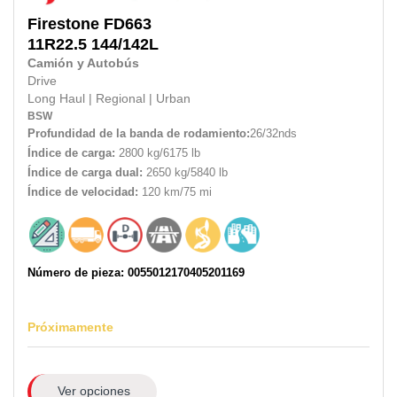
Firestone
FD663
11R22.5
144/142L
Camión y Autobús
Drive
Long Haul
|
Regional
|
Urban
BSW
Profundidad de la banda de rodamiento:
26/32nds
Índice de carga:
2800 kg/6175 lb
Índice de carga dual:
2650 kg/5840 lb
Índice de velocidad:
120 km/75 mi
Número de pieza: 0055012170405201169
Próximamente
Ver opciones