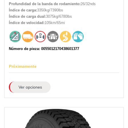
Profundidad de la banda de rodamiento:
26/32nds
Índice de carga:
3350kg/7390lbs
Índice de carga dual:
3075kg/6780lbs
Índice de velocidad:
105km/65mi
Número de pieza: 0055012170438601377
Próximamente
Ver opciones