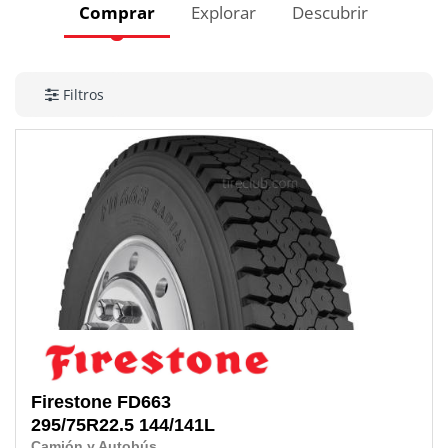
Comprar
Explorar
Descubrir
Filtros
Firestone
FD663
295/75R22.5
144/141L
Camión y Autobús