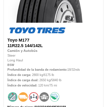
Toyo
M177
11R22.5
144/142L
Camión y Autobús
Steer
Long Haul
BSW
Profundidad de la banda de rodamiento:
18/32nds
Índice de carga:
2800 kg/6175 lb
Índice de carga dual:
2650 kg/5840 lb
Índice de velocidad:
120 km/75 mi