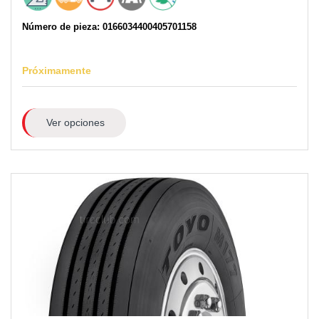
Número de pieza: 0166034400405701158
Próximamente
Ver opciones