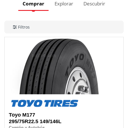
Comprar
Explorar
Descubrir
Filtros
Toyo
M177
295/75R22.5
149/146L
Camión y Autobús