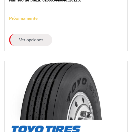
Número de pieza: 0166034400405201158
Próximamente
Ver opciones