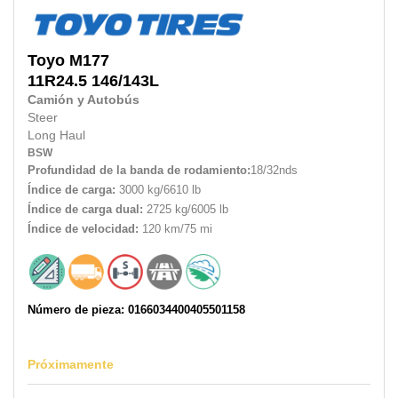
Toyo
M177
11R24.5
146/143L
Camión y Autobús
Steer
Long Haul
BSW
Profundidad de la banda de rodamiento:
18/32nds
Índice de carga:
3000 kg/6610 lb
Índice de carga dual:
2725 kg/6005 lb
Índice de velocidad:
120 km/75 mi
Número de pieza: 0166034400405501158
Próximamente