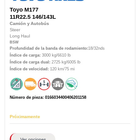
Toyo
M177
11R22.5
146/143L
Camión y Autobús
Steer
Long Haul
BSW
Profundidad de la banda de rodamiento:
18/32nds
Índice de carga:
3000 kg/6610 lb
Índice de carga dual:
2725 kg/6005 lb
Índice de velocidad:
120 km/75 mi
Número de pieza: 0166034400406201158
Próximamente
Ver opciones