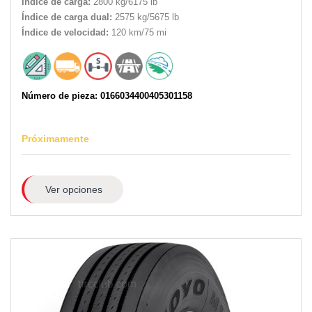
Índice de carga:
2800 kg/6175 lb
Índice de carga dual:
2575 kg/5675 lb
Índice de velocidad:
120 km/75 mi
Número de pieza: 0166034400405301158
Próximamente
Ver opciones