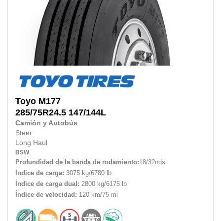
Toyo
M177
285/75R24.5
147/144L
Camión y Autobús
Steer
Long Haul
BSW
Profundidad de la banda de rodamiento:
18/32nds
Índice de carga:
3075 kg/6780 lb
Índice de carga dual:
2800 kg/6175 lb
Índice de velocidad:
120 km/75 mi