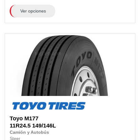
Ver opciones
Toyo
M177
11R24.5
149/146L
Camión y Autobús
Steer