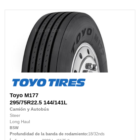
Toyo
M177
295/75R22.5
144/141L
Camión y Autobús
Steer
Long Haul
BSW
Profundidad de la banda de rodamiento:
18/32nds