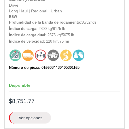
Drive
Long Haul
|
Regional
|
Urban
BSW
Profundidad de la banda de rodamiento:
30/32nds
Índice de carga:
2800 kg/6175 lb
Índice de carga dual:
2575 kg/5675 lb
Índice de velocidad:
120 km/75 mi
Número de pieza: 0166034430405301165
Disponible
$8,751.77
Ver opciones