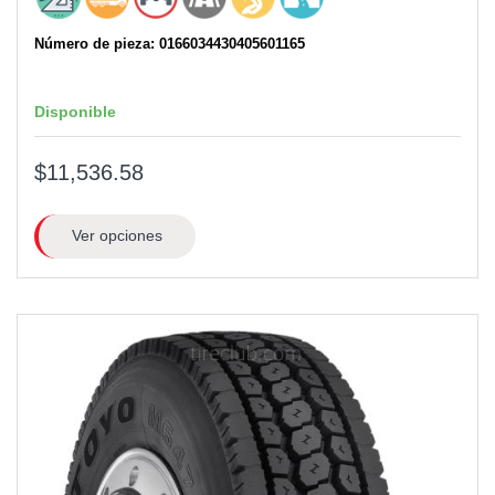
Número de pieza: 0166034430405601165
Disponible
$11,536.58
Ver opciones