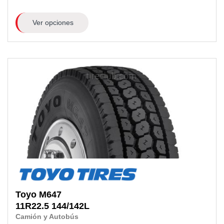
Ver opciones
Toyo
M647
11R22.5
144/142L
Camión y Autobús