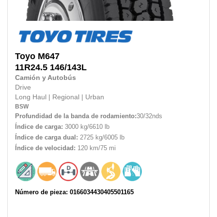
Toyo
M647
11R24.5
146/143L
Camión y Autobús
Drive
Long Haul
|
Regional
|
Urban
BSW
Profundidad de la banda de rodamiento:
30/32nds
Índice de carga:
3000 kg/6610 lb
Índice de carga dual:
2725 kg/6005 lb
Índice de velocidad:
120 km/75 mi
Número de pieza: 0166034430405501165