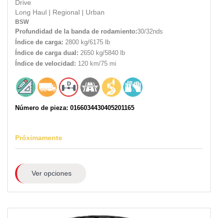
Drive
Long Haul
|
Regional
|
Urban
BSW
Profundidad de la banda de rodamiento:
30/32nds
Índice de carga:
2800 kg/6175 lb
Índice de carga dual:
2650 kg/5840 lb
Índice de velocidad:
120 km/75 mi
Número de pieza: 0166034430405201165
Próximamente
Ver opciones