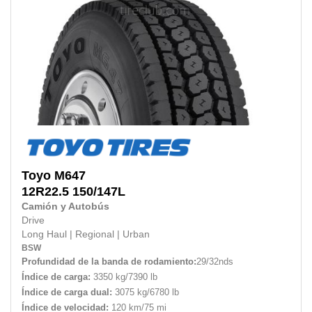
Toyo
M647
12R22.5
150/147L
Camión y Autobús
Drive
Long Haul
|
Regional
|
Urban
BSW
Profundidad de la banda de rodamiento:
29/32nds
Índice de carga:
3350 kg/7390 lb
Índice de carga dual:
3075 kg/6780 lb
Índice de velocidad:
120 km/75 mi