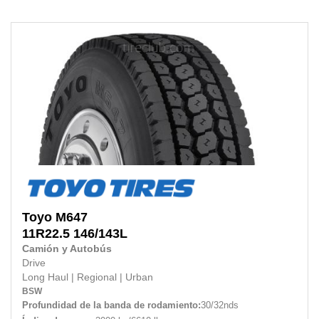
Toyo
M647
11R22.5
146/143L
Camión y Autobús
Drive
Long Haul
|
Regional
|
Urban
BSW
Profundidad de la banda de rodamiento:
30/32nds