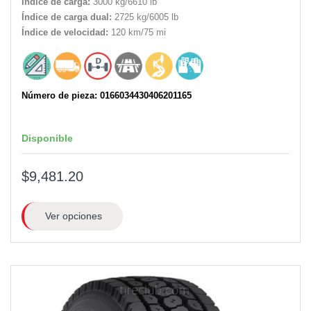
Índice de carga:
3000 kg/6610 lb
Índice de carga dual:
2725 kg/6005 lb
Índice de velocidad:
120 km/75 mi
Número de pieza: 0166034430406201165
Disponible
$9,481.20
Ver opciones