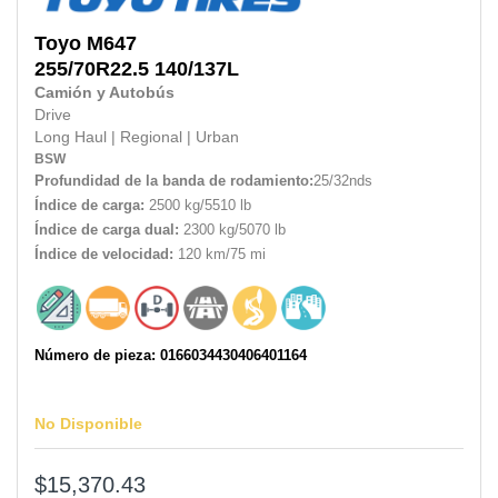
Toyo
M647
255/70R22.5
140/137L
Camión y Autobús
Drive
Long Haul
|
Regional
|
Urban
BSW
Profundidad de la banda de rodamiento:
25/32nds
Índice de carga:
2500 kg/5510 lb
Índice de carga dual:
2300 kg/5070 lb
Índice de velocidad:
120 km/75 mi
Número de pieza: 0166034430406401164
No Disponible
$15,370.43