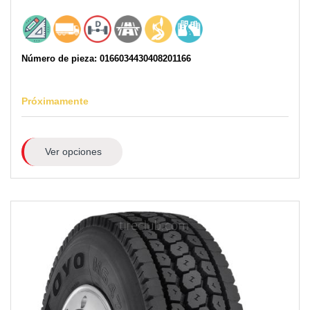
Número de pieza: 0166034430408201166
Próximamente
Ver opciones