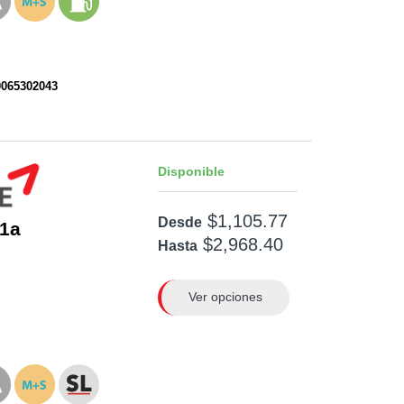
0065302043
Disponible
$1,105.77
Desde
1a
$2,968.40
Hasta
Ver opciones