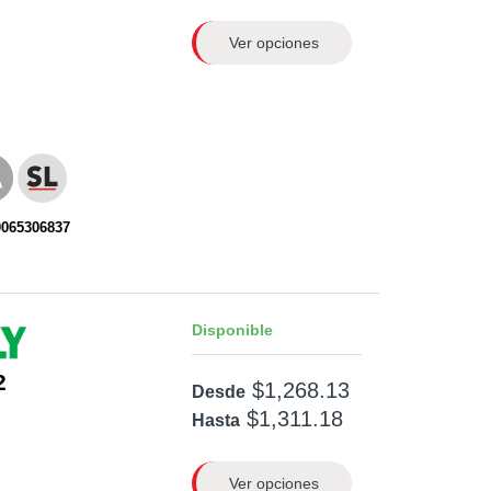
Ver opciones
0065306837
Disponible
2
$1,268.13
Desde
$1,311.18
Hasta
Ver opciones