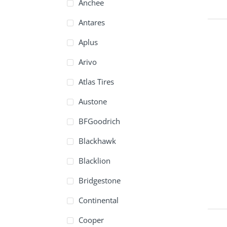
Anchee
Antares
Aplus
Arivo
Atlas Tires
Austone
BFGoodrich
Blackhawk
Blacklion
Bridgestone
Continental
Cooper