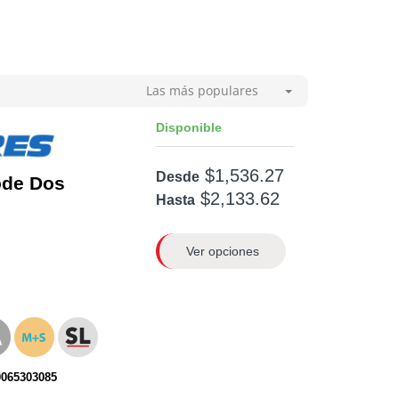
Las más populares
Disponible
$1,536.27
Desde
ode Dos
$2,133.62
Hasta
Ver opciones
0065303085