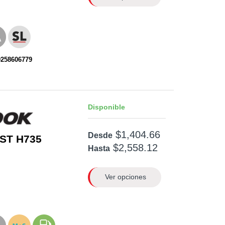
0258606779
Disponible
$1,404.66
Desde
 ST H735
$2,558.12
Hasta
Ver opciones