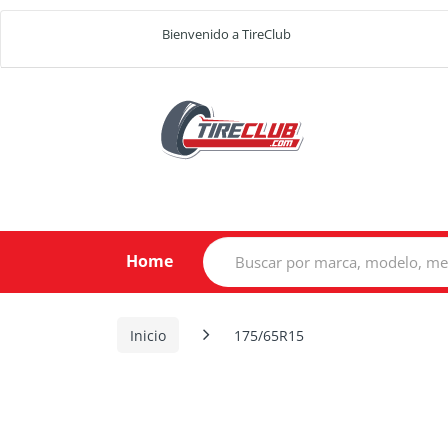
Bienvenido a TireClub
Search
Home
for:
Inicio
175/65R15