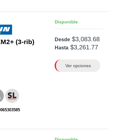
Disponible
$3,083.68
Desde
M2+ (3-rib)
$3,261.77
Hasta
Ver opciones
0065303585
Disponible