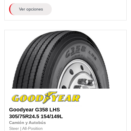
Ver opciones
Goodyear
G358 LHS
305/75R24.5 154/149L
Camión y Autobús
Steer
|
All-Position