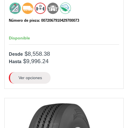
Número de pieza: 0072067910429700073
Disponible
$8,558.38
Desde
$9,996.24
Hasta
Ver opciones