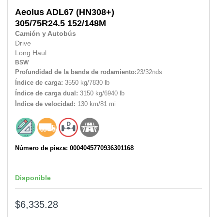
Aeolus
ADL67 (HN308+)
305/75R24.5 152/148M
Camión y Autobús
Drive
Long Haul
BSW
Profundidad de la banda de rodamiento:
23/32nds
Índice de carga:
3550 kg/7830 lb
Índice de carga dual:
3150 kg/6940 lb
Índice de velocidad:
130 km/81 mi
Número de pieza: 0004045770936301168
Disponible
$6,335.28