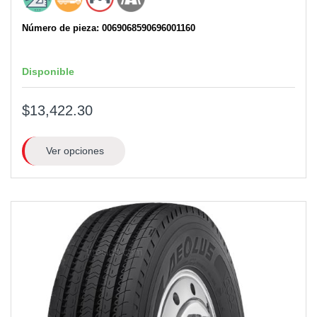
Número de pieza: 0069068590696001160
Disponible
$13,422.30
Ver opciones