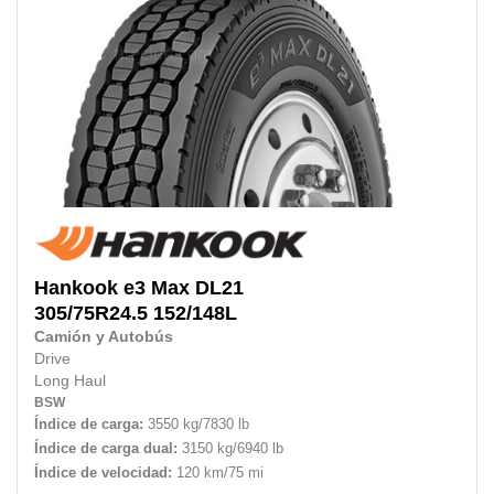
Hankook
e3 Max DL21
305/75R24.5 152/148L
Camión y Autobús
Drive
Long Haul
BSW
Índice de carga:
3550 kg/7830 lb
Índice de carga dual:
3150 kg/6940 lb
Índice de velocidad:
120 km/75 mi