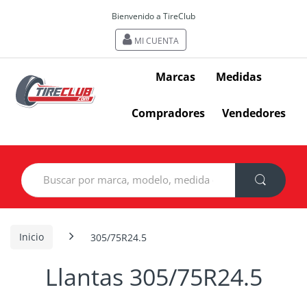
Bienvenido a TireClub
MI CUENTA
Marcas
Medidas
Compradores
Vendedores
Search
for:
Inicio
305/75R24.5
Llantas 305/75R24.5