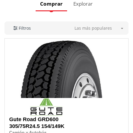
Comprar
Explorar
Las más populares
Filtros
Gute Road
GRD600
305/75R24.5 154/149K
Camión y Autobús