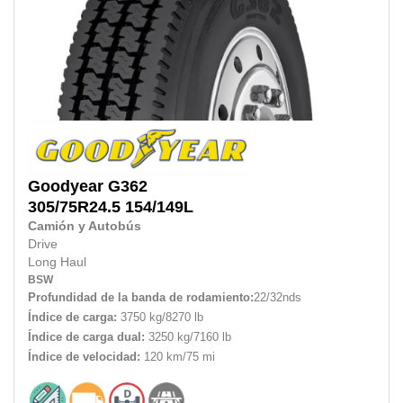
Goodyear
G362
305/75R24.5 154/149L
Camión y Autobús
Drive
Long Haul
BSW
Profundidad de la banda de rodamiento:
22/32nds
Índice de carga:
3750 kg/8270 lb
Índice de carga dual:
3250 kg/7160 lb
Índice de velocidad:
120 km/75 mi