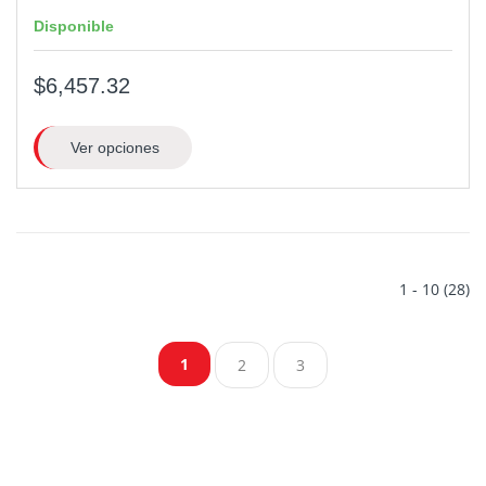
Disponible
$6,457.32
Ver opciones
1 - 10 (28)
1
2
3