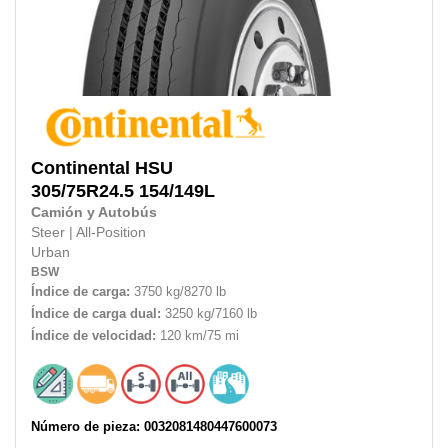
Continental
HSU
305/75R24.5 154/149L
Camión y Autobús
Steer
|
All-Position
Urban
BSW
Índice de carga:
3750 kg/8270 lb
Índice de carga dual:
3250 kg/7160 lb
Índice de velocidad:
120 km/75 mi
Número de pieza: 0032081480447600073