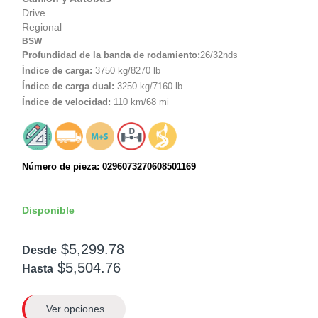
Drive
Regional
BSW
Profundidad de la banda de rodamiento:
26/32nds
Índice de carga:
3750 kg/8270 lb
Índice de carga dual:
3250 kg/7160 lb
Índice de velocidad:
110 km/68 mi
Número de pieza: 0296073270608501169
Disponible
$5,299.78
Desde
$5,504.76
Hasta
Ver opciones