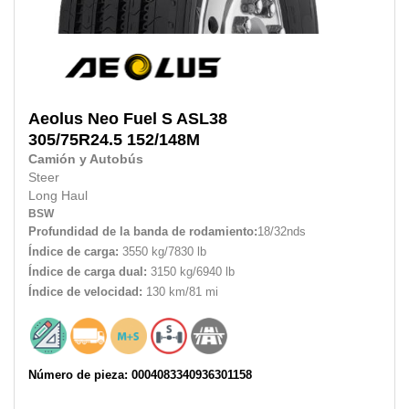
Aeolus
Neo Fuel S ASL38
305/75R24.5 152/148M
Camión y Autobús
Steer
Long Haul
BSW
Profundidad de la banda de rodamiento:
18/32nds
Índice de carga:
3550 kg/7830 lb
Índice de carga dual:
3150 kg/6940 lb
Índice de velocidad:
130 km/81 mi
Número de pieza: 0004083340936301158