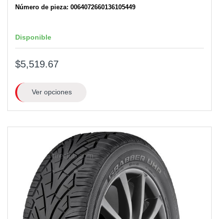
Número de pieza: 0064072660136105449
Disponible
$5,519.67
Ver opciones