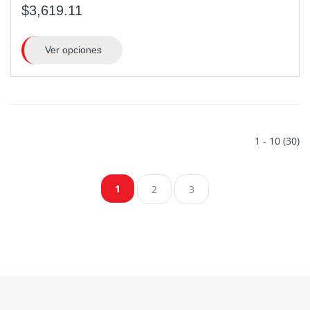
$3,619.11
Ver opciones
1 - 10 (30)
1
2
3