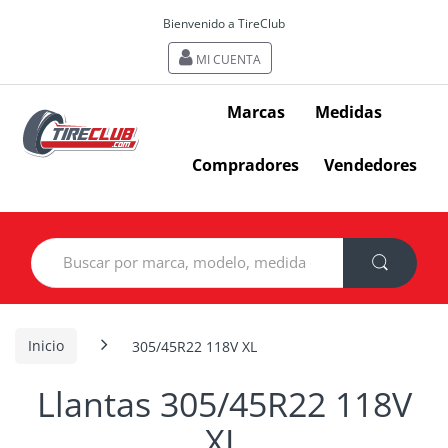
Bienvenido a TireClub
MI CUENTA
Marcas
Medidas
Compradores
Vendedores
Search
for:
Inicio
305/45R22 118V XL
Llantas 305/45R22 118V
XL