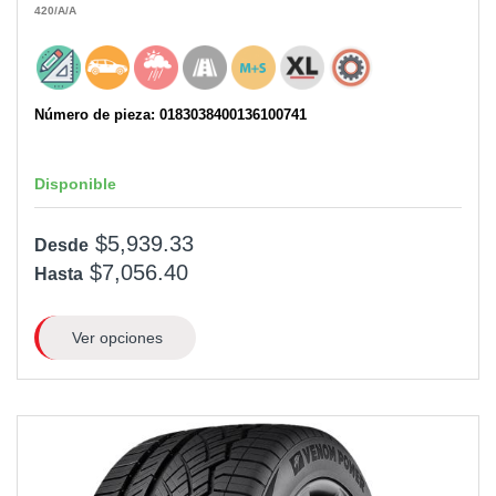
420
/A
/A
Número de pieza: 0183038400136100741
Disponible
$5,939.33
Desde
$7,056.40
Hasta
Ver opciones