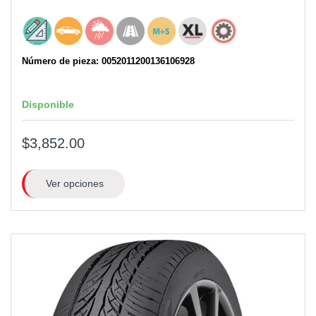
Número de pieza: 0052011200136106928
Disponible
$3,852.00
Ver opciones