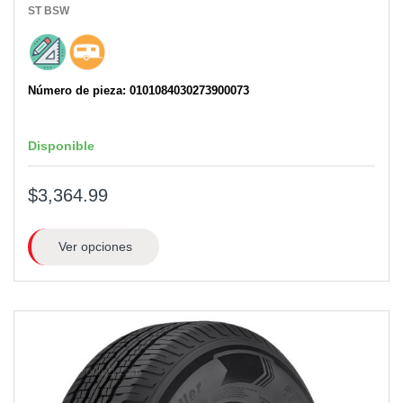
ST
BSW
Número de pieza: 0101084030273900073
Disponible
$3,364.99
Ver opciones