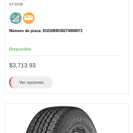
ST
BSW
Número de pieza: 0101084030274000073
Disponible
$3,713.93
Ver opciones