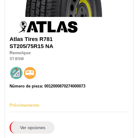
Atlas Tires
R781
ST205/75R15 NA
Remolque
ST
BSW
Número de pieza: 0012000870274000073
Próximamente
Ver opciones