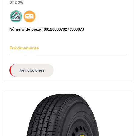
ST
BSW
Número de pieza: 0012000870273900073
Próximamente
Ver opciones