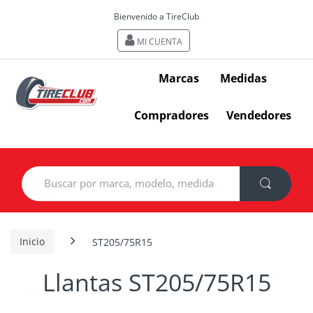
Bienvenido a TireClub
MI CUENTA
Marcas
Medidas
Compradores
Vendedores
Search
for:
Inicio
ST205/75R15
Llantas ST205/75R15