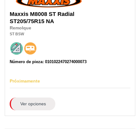
Maxxis
M8008 ST Radial
ST205/75R15 NA
Remolque
ST
BSW
Número de pieza: 0101022470274000073
Próximamente
Ver opciones