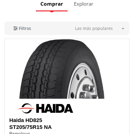
Comprar
Explorar
Las más populares
Filtros
Haida
HD825
ST205/75R15 NA
Remolque