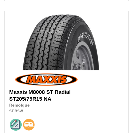
Maxxis
M8008 ST Radial
ST205/75R15 NA
Remolque
ST
BSW