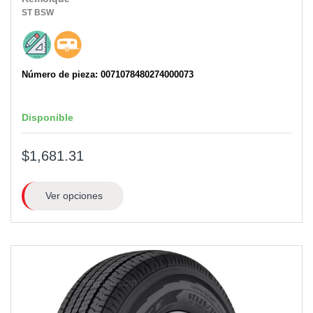
ST
BSW
Número de pieza: 0071078480274000073
Disponible
$1,681.31
Ver opciones