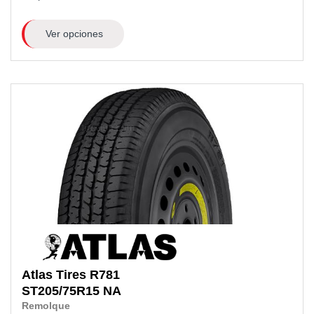
Ver opciones
Atlas Tires
R781
ST205/75R15 NA
Remolque