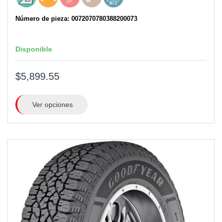
Número de pieza: 0072070780388200073
Disponible
$5,899.55
Ver opciones