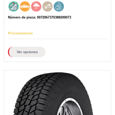
Número de pieza: 0072067370388200073
Próximamente
Ver opciones