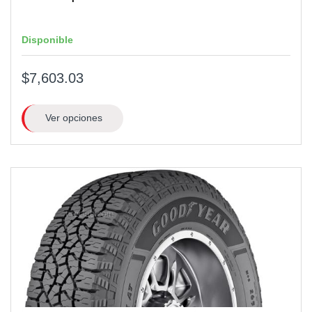
Disponible
$7,603.03
Ver opciones