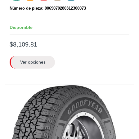
Número de pieza: 0069070280312300073
Disponible
$8,109.81
Ver opciones