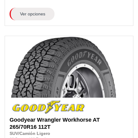
Ver opciones
Goodyear
Wrangler Workhorse AT
265/70R16
112T
SUV/Camión Ligero