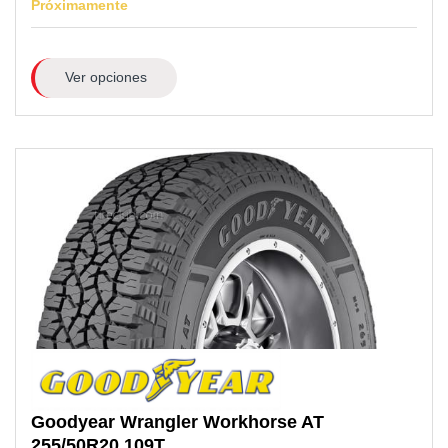
Próximamente
Ver opciones
Goodyear
Wrangler Workhorse AT
255/50R20
109T